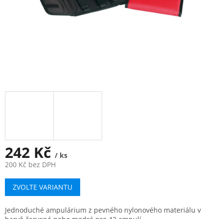
242 Kč
/ ks
200 Kč bez DPH
Měrná
ZVOLTE VARIANTU
cena:
Jednoduché ampulárium z pevného nylonového materiálu v