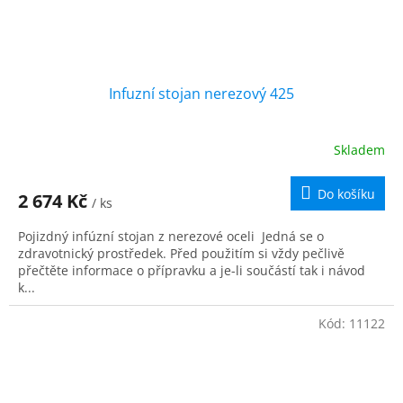
Infuzní stojan nerezový 425
Skladem
Do košíku
2 674 Kč
/ ks
Pojizdný infúzní stojan z nerezové oceli Jedná se o
zdravotnický prostředek. Před použitím si vždy pečlivě
přečtěte informace o přípravku a je-li součástí tak i návod
k...
Kód:
11122