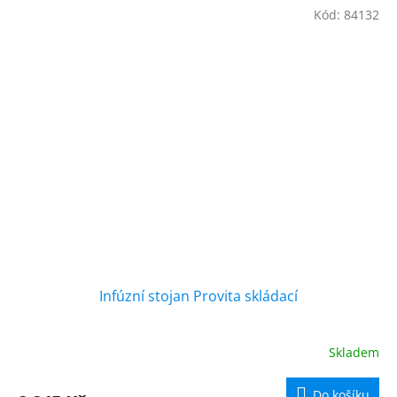
Kód:
84132
Infúzní stojan Provita skládací
Skladem
Do košíku