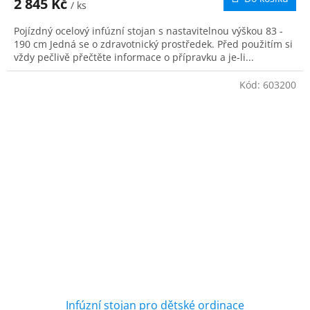
2 845 Kč
/ ks
Pojízdný ocelový infúzní stojan s nastavitelnou výškou 83 -
190 cm Jedná se o zdravotnický prostředek. Před použitím si
vždy pečlivě přečtěte informace o přípravku a je-li...
Kód:
603200
Infúzní stojan pro dětské ordinace