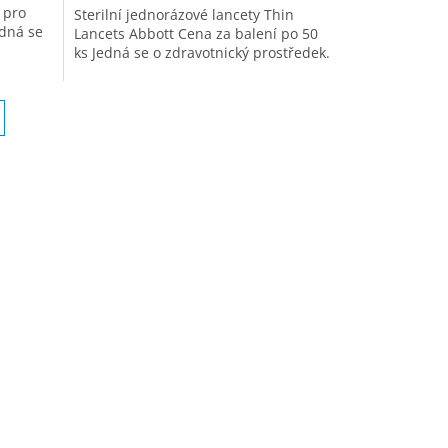
 pro
Sterilní jednorázové lancety Thin
edná se
Lancets Abbott Cena za balení po 50
ks Jedná se o zdravotnický prostředek.