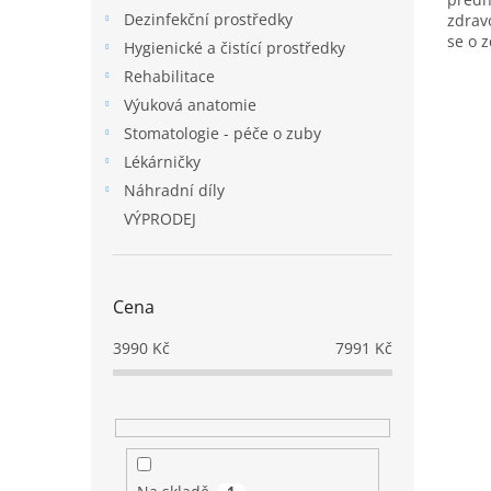
Dezinfekční prostředky
zdrav
se o 
Hygienické a čistící prostředky
použit
Rehabilitace
Výuková anatomie
Stomatologie - péče o zuby
Lékárničky
Náhradní díly
VÝPRODEJ
Cena
3990
Kč
7991
Kč