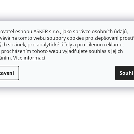
ovatel eshopu ASKER s.r.o., jako správce osobních údajů,
vává na tomto webu soubory cookies pro zlepšování prostř
ch stránek, pro analytické účely a pro cílenou reklamu.
 procházením tohoto webu vyjadřujete souhlas s jejich
váním.
Více informací
tavení
Souhl