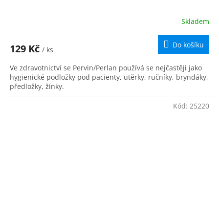
Skladem
Do košíku
129 Kč
/ ks
Ve zdravotnictví se Pervin/Perlan používá se nejčastěji jako
hygienické podložky pod pacienty, utěrky, ručníky, bryndáky,
předložky, žínky.
Kód:
25220