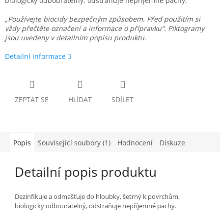
biologicky odbouratelný, odstraňuje nepříjemné pachy.
„Používejte biocidy bezpečným způsobem. Před použitím si
vždy přečtěte označení a informace o přípravku“. Piktogramy
jsou uvedeny v detailním popisu produktu.
Detailní informace
ZEPTAT SE
HLÍDAT
SDÍLET
Popis
Související soubory (1)
Hodnocení
Diskuze
Detailní popis produktu
Dezinfikuje a odmašťuje do hloubky, šetrný k povrchům,
biologicky odbouratelný, odstraňuje nepříjemné pachy.