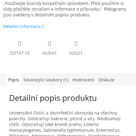
„Používejte biocidy bezpečným způsobem. Před použitím si
vždy přečtěte označení a informace o přípravku“. Piktogramy
jsou uvedeny v detailním popisu produktu.
Detailní informace
ZEPTAT SE
HLÍDAT
SDÍLET
Popis
Související soubory (1)
Hodnocení
Diskuze
Detailní popis produktu
Univerzální čístící a dezinfekční ubrousky na všechny
povrchy. Odstraňují bakrerie, plísně a viry. Neobsahují
chlór. Odstraňují také kromě jiného: Listeria
monocytogenes, Salmonella typhimurium, Enterovirus,
Poliovirus, Adenovirus, Orthopoxvirus, Staphylococcus