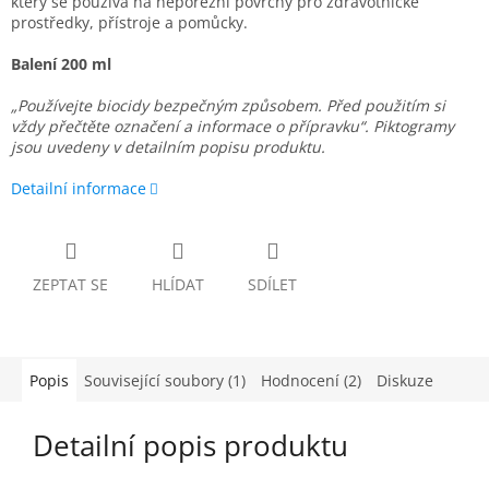
který se používá na neporézní povrchy pro zdravotnické
prostředky, přístroje a pomůcky.
Balení 200 ml
„Používejte biocidy bezpečným způsobem. Před použitím si
vždy přečtěte označení a informace o přípravku“. Piktogramy
jsou uvedeny v detailním popisu produktu.
Detailní informace
ZEPTAT SE
HLÍDAT
SDÍLET
Popis
Související soubory (1)
Hodnocení (2)
Diskuze
Detailní popis produktu