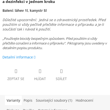
a dezinfekci v jednom kroku
Balení: láhev 1l, kanystr 5l
Důležité upozornění:
Jedná se o zdravotnický prostředek.
Před
použitím si vždy pečlivě přečtěte informace o přípravku a je-li
součástí tak i návod k použití.
„Používejte biocidy bezpečným způsobem. Před použitím si vždy
přečtěte označení a informace o přípravku“. Piktogramy jsou uvedeny v
detailním popisu produktu.
Detailní informace
ZEPTAT SE
HLÍDAT
SDÍLET
Varianty
Popis
Související soubory (1)
Hodnocení