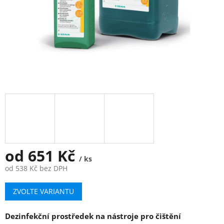
od
651 Kč
/ ks
od
538 Kč
bez DPH
Měrná
ZVOLTE VARIANTU
cena:
Dezinfekční prostředek na nástroje pro čištění