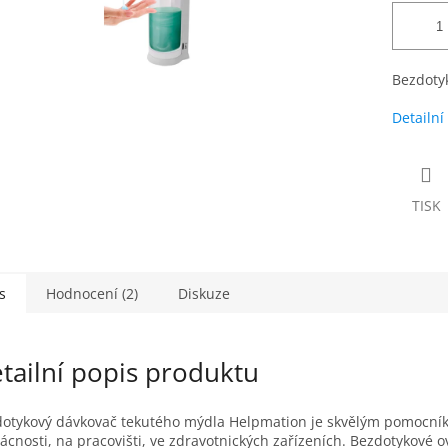
Bezdoty
Detailní
TISK
s
Hodnocení (2)
Diskuze
tailní popis produktu
otykový dávkovač tekutého mýdla Helpmation je skvělým pomocní
cnosti, na pracovišti, ve zdravotnických zařízeních. Bezdotykové o