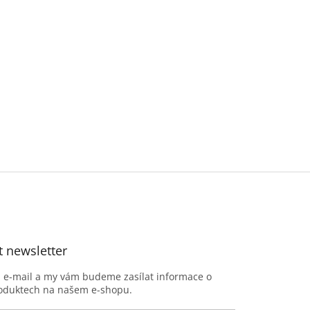
t newsletter
j e-mail a my vám budeme zasílat informace o
oduktech na našem e-shopu.