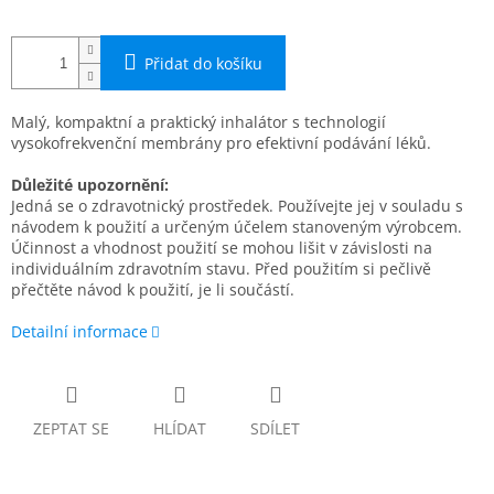
Přidat do košíku
Malý, kompaktní a praktický inhalátor s technologií
vysokofrekvenční membrány pro efektivní podávání léků.
Důležité upozornění:
Jedná se o zdravotnický prostředek. Používejte jej v souladu s
návodem k použití a určeným účelem stanoveným výrobcem.
Účinnost a vhodnost použití se mohou lišit v závislosti na
individuálním zdravotním stavu. Před použitím si pečlivě
přečtěte návod k použití, je li součástí.
Detailní informace
ZEPTAT SE
HLÍDAT
SDÍLET