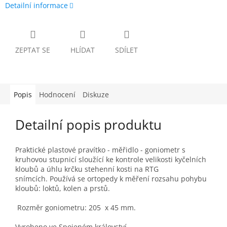
Detailní informace
ZEPTAT SE
HLÍDAT
SDÍLET
Popis
Hodnocení
Diskuze
Detailní popis produktu
Praktické plastové pravítko - měřidlo - goniometr s
kruhovou stupnicí sloužící ke kontrole velikosti kyčelních
kloubů a úhlu krčku stehenní kosti na RTG
snímcích. Používá se ortopedy k měření rozsahu pohybu
kloubů: loktů, kolen a prstů.
Rozměr goniometru: 205 x 45 mm.
Vyrobeno ve Spojeném království.