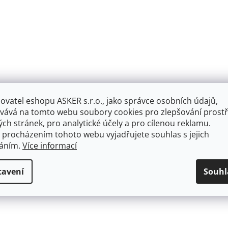
ovatel eshopu ASKER s.r.o., jako správce osobních údajů,
vává na tomto webu soubory cookies pro zlepšování prostř
ch stránek, pro analytické účely a pro cílenou reklamu.
 procházením tohoto webu vyjadřujete souhlas s jejich
váním.
Více informací
tavení
Souhl