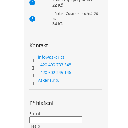
22 Kč
náplast Cosmos pružná, 20
ks
34 Kč
Kontakt
info
@
asker.cz
+420 499 733 348
+420 602 245 146
Asker s.r.o.
Přihlášení
E-mail
Heslo