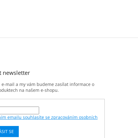
t newsletter
j e-mail a my vám budeme zasílat informace o
oduktech na našem e-shopu.
ním emailu souhlasíte se zpracováním osobních
ÁSIT SE