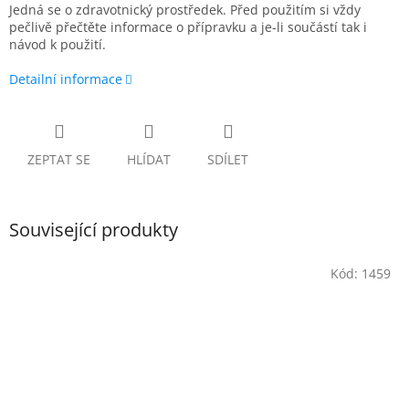
Jedná se o zdravotnický prostředek. Před použitím si vždy
pečlivě přečtěte informace o přípravku a je-li součástí tak i
návod k použití.
Detailní informace
ZEPTAT SE
HLÍDAT
SDÍLET
Související produkty
Kód:
1459