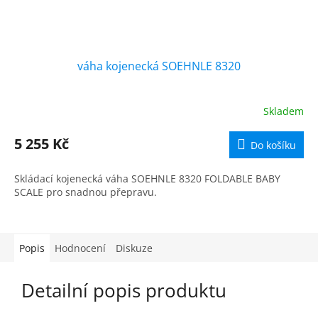
váha kojenecká SOEHNLE 8320
Skladem
5 255 Kč
Do košíku
Skládací kojenecká váha SOEHNLE 8320 FOLDABLE BABY
SCALE pro snadnou přepravu.
Popis
Hodnocení
Diskuze
Detailní popis produktu