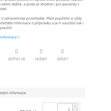
 velmi dobře, a proto je vhodná i pro pacienty s
pletí.
 o zdravotnický prostředek. Před použitím si vždy
přečtěte informace o přípravku a je-li součástí tak i
použití.
 informace
ZEPTAT SE
HLÍDAT
SDÍLET
tatní informace