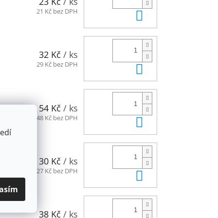
23 Kč
/ ks
Do košíku
21 Kč bez DPH
32 Kč
/ ks
Do košíku
29 Kč bez DPH
54 Kč
/ ks
Do košíku
48 Kč bez DPH
edí
30 Kč
/ ks
Do košíku
27 Kč bez DPH
asím
38 Kč
/ ks