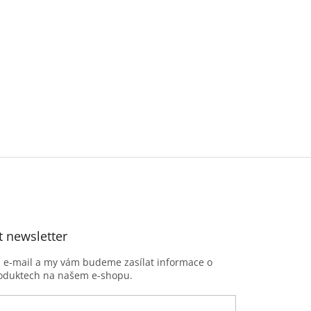
t newsletter
j e-mail a my vám budeme zasílat informace o
oduktech na našem e-shopu.