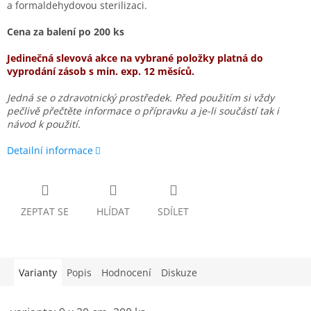
a formaldehydovou sterilizaci.
Cena za balení po 200 ks
Jedinečná slevová akce na vybrané položky
platná do
vyprodání zásob s min. exp. 12 měsíců.
Jedná se o zdravotnický prostředek.
Před použitím si vždy
pečlivě přečtěte informace o přípravku a je-li součástí tak i
návod k použití.
Detailní informace
ZEPTAT SE
HLÍDAT
SDÍLET
Varianty
Popis
Hodnocení
Diskuze