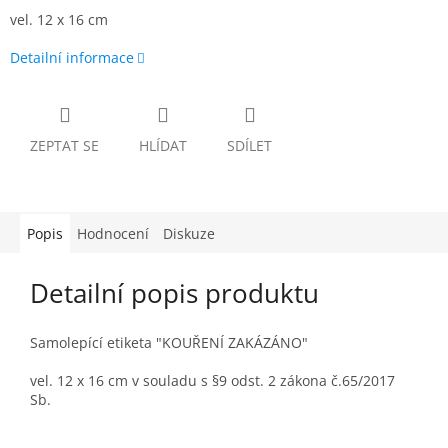
vel. 12 x 16 cm
Detailní informace
ZEPTAT SE
HLÍDAT
SDÍLET
Popis
Hodnocení
Diskuze
Detailní popis produktu
Samolepící etiketa "KOUŘENÍ ZAKÁZÁNO"
vel. 12 x 16 cm v souladu s §9 odst. 2 zákona č.65/2017
Sb.