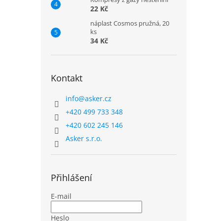
22 Kč
náplast Cosmos pružná, 20
ks
34 Kč
Kontakt
info
@
asker.cz
+420 499 733 348
+420 602 245 146
Asker s.r.o.
Přihlášení
E-mail
Heslo