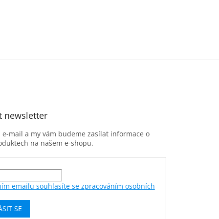
t newsletter
j e-mail a my vám budeme zasílat informace o
oduktech na našem e-shopu.
ním emailu souhlasíte se zpracováním osobních
ÁSIT SE