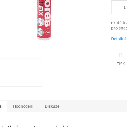
ekuté tr
pro snad
Detailní
TISK
s
Hodnocení
Diskuze