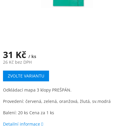
31 Kč
/ ks
26 Kč bez DPH
Měrná
ZVOLTE VARIANTU
cena:
Odkládací mapa 3 klopy PREŠPÁN.
Provedení: červená, zelená, oranžová, žlutá, sv.modrá
Balení: 20 ks Cena za 1 ks
Detailní informace