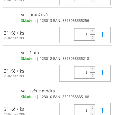
vel.: oranžová
Skladem
| 123013
EAN:
8595058335256
Do 
31 Kč
/ ks
26 Kč bez DPH
vel.: žlutá
Skladem
| 123012
EAN:
8595058335218
Do 
31 Kč
/ ks
26 Kč bez DPH
vel.: světle modrá
Skladem
| 123010
EAN:
8595058335188
Do 
31 Kč
/ ks
26 Kč bez DPH