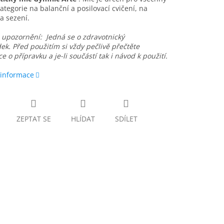
ategorie na balanční a posilovací cvičení, na
 a sezení.
é upozornění:
Jedná se o zdravotnický
dek.
Před použitím si vždy pečlivě přečtěte
e o přípravku a je-li součástí tak i návod k použití.
 informace
ZEPTAT SE
HLÍDAT
SDÍLET