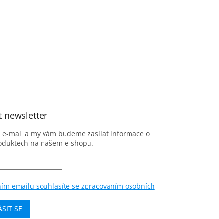
t newsletter
j e-mail a my vám budeme zasílat informace o
oduktech na našem e-shopu.
ním emailu souhlasíte se zpracováním osobních
ÁSIT SE