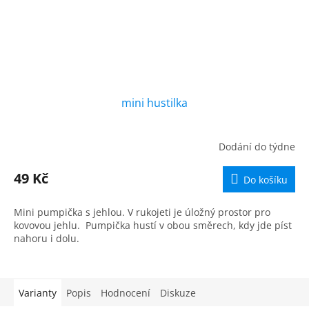
mini hustilka
Dodání do týdne
49 Kč
Do košíku
Mini pumpička s jehlou. V rukojeti je úložný prostor pro
kovovou jehlu. Pumpička hustí v obou směrech, kdy jde píst
nahoru i dolu.
Varianty
Popis
Hodnocení
Diskuze