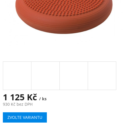
1 125 Kč
/ ks
930 Kč bez DPH
Měrná
ZVOLTE VARIANTU
cena: