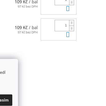
109 Kč
/ bal
Do košíku
97 Kč bez DPH
109 Kč
/ bal
Do košíku
97 Kč bez DPH
edí
asím