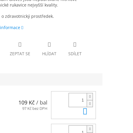
ické rukavice nejvyšší kvality.
 o zdravotnický prostředek.
 informace
ZEPTAT SE
HLÍDAT
SDÍLET
109 Kč
/ bal
Do košíku
97 Kč bez DPH