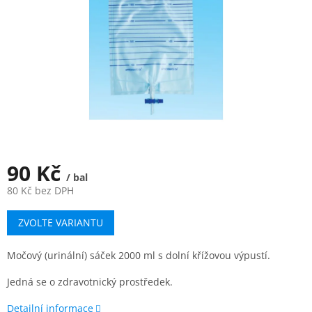
90 Kč
/ bal
80 Kč bez DPH
Měrná
ZVOLTE VARIANTU
cena:
Močový (urinální) sáček 2000 ml s dolní křížovou výpustí.
Jedná se o zdravotnický prostředek.
Detailní informace