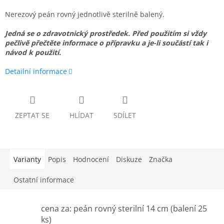
Nerezový peán rovný jednotlivě sterilně balený.
Jedná se o zdravotnický prostředek. Před použitím si vždy
pečlivě přečtěte informace o přípravku a je-li součástí tak i
návod k použití.
Detailní informace
ZEPTAT SE
HLÍDAT
SDÍLET
Varianty
Popis
Hodnocení
Diskuze
Značka
Ostatní informace
cena za: peán rovný sterilní 14 cm (balení 25
ks)