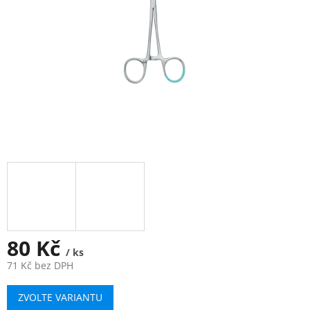
80 Kč
/ ks
71 Kč bez DPH
Měrná
ZVOLTE VARIANTU
cena: