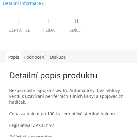
Detailní informace
ZEPTAT SE
HLÍDAT
SDÍLET
Popis
Hodnocení
Diskuze
Detailní popis produktu
Bezpečnostní spojka Flow-In.
Automatický, bez jehlový
ventil k uzavírání periferních žilních kanyl a spojovacích
hadiček.
Cena za balení po 100 ks. Jednotlivě sterilně baleno.
Legislativa: ZP CE0197
Důležité upozornění: