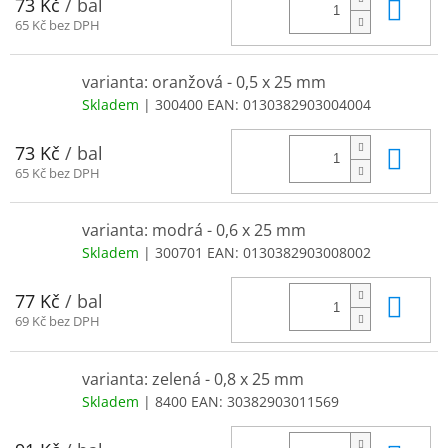
Do 
73 Kč
/ bal
65 Kč bez DPH
varianta: oranžová - 0,5 x 25 mm
Skladem
| 300400
EAN:
0130382903004004
Do 
73 Kč
/ bal
65 Kč bez DPH
varianta: modrá - 0,6 x 25 mm
Skladem
| 300701
EAN:
0130382903008002
Do 
77 Kč
/ bal
69 Kč bez DPH
varianta: zelená - 0,8 x 25 mm
Skladem
| 8400
EAN:
30382903011569