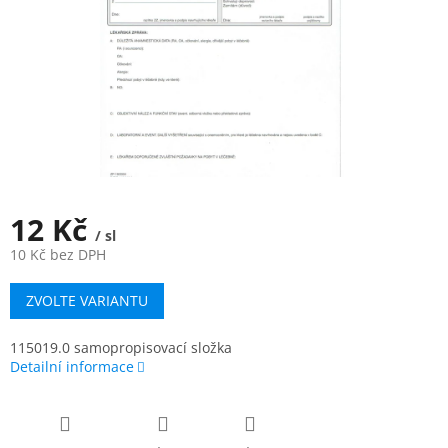
12 Kč
/ sl
10 Kč bez DPH
Měrná
ZVOLTE VARIANTU
cena:
115019.0 samopropisovací složka
Detailní informace