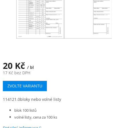
20 Kč
/ bl
17 Kč bez DPH
Měrná
ZVOLTE VARIANTU
cena:
114121.0bloky nebo volné listy
blok 100 listů
volné listy, cena za 100 ks
Detailní informace