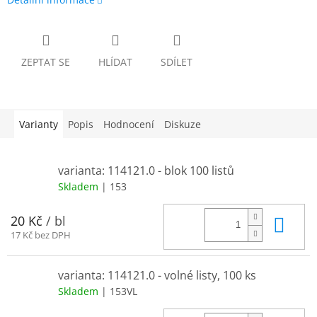
ZEPTAT SE
HLÍDAT
SDÍLET
Varianty
Popis
Hodnocení
Diskuze
varianta: 114121.0 - blok 100 listů
Skladem
| 153
Do 
20 Kč
/ bl
17 Kč bez DPH
varianta: 114121.0 - volné listy, 100 ks
Skladem
| 153VL