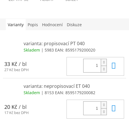
Varianty
Popis
Hodnocení
Diskuze
varianta: propisovací PT 040
Skladem
| 5983
EAN:
8595179200020
Do 
33 Kč
/ bl
27 Kč bez DPH
varianta: nepropisovací ET 040
Skladem
| 8153
EAN:
8595179200082
Do 
20 Kč
/ bl
17 Kč bez DPH