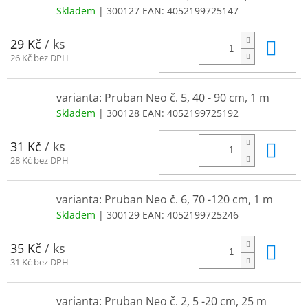
Skladem
| 300127
EAN:
4052199725147
Do 
29 Kč
/ ks
26 Kč bez DPH
varianta: Pruban Neo č. 5, 40 - 90 cm, 1 m
Skladem
| 300128
EAN:
4052199725192
Do 
31 Kč
/ ks
28 Kč bez DPH
varianta: Pruban Neo č. 6, 70 -120 cm, 1 m
Skladem
| 300129
EAN:
4052199725246
Do 
35 Kč
/ ks
31 Kč bez DPH
varianta: Pruban Neo č. 2, 5 -20 cm, 25 m