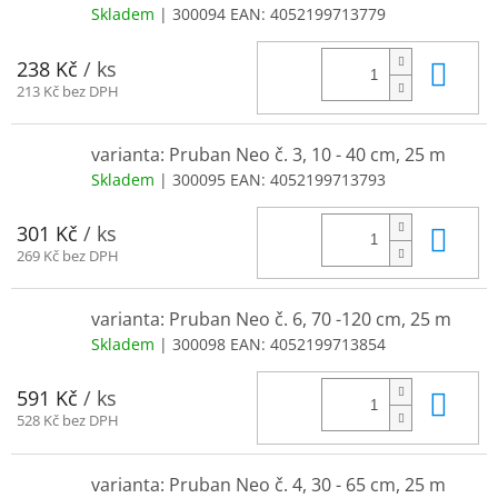
Skladem
| 300094
EAN:
4052199713779
Do 
238 Kč
/ ks
213 Kč bez DPH
varianta: Pruban Neo č. 3, 10 - 40 cm, 25 m
Skladem
| 300095
EAN:
4052199713793
Do 
301 Kč
/ ks
269 Kč bez DPH
varianta: Pruban Neo č. 6, 70 -120 cm, 25 m
Skladem
| 300098
EAN:
4052199713854
Do 
591 Kč
/ ks
528 Kč bez DPH
varianta: Pruban Neo č. 4, 30 - 65 cm, 25 m