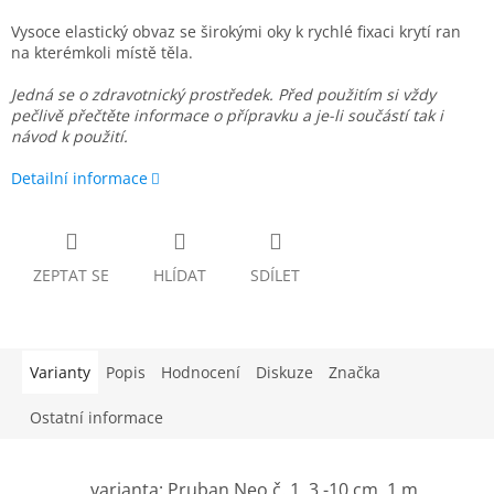
Vysoce elastický obvaz se širokými oky k rychlé fixaci krytí ran
na kterémkoli místě těla.
Jedná se o zdravotnický prostředek. Před použitím si vždy
pečlivě přečtěte informace o přípravku a je-li součástí tak i
návod k použití.
Detailní informace
ZEPTAT SE
HLÍDAT
SDÍLET
Varianty
Popis
Hodnocení
Diskuze
Značka
Ostatní informace
varianta: Pruban Neo č. 1, 3 -10 cm, 1 m