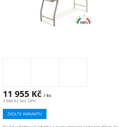
11 955 Kč
/ ks
9 880 Kč bez DPH
Měrná
ZVOLTE VARIANTU
cena: