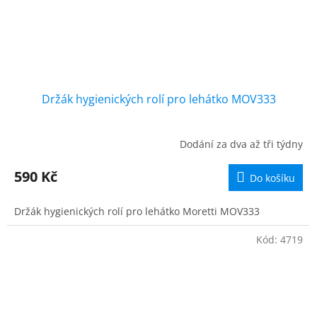
Držák hygienických rolí pro lehátko MOV333
Dodání za dva až tři týdny
590 Kč
Do košíku
Držák hygienických rolí pro lehátko Moretti MOV333
Kód:
4719