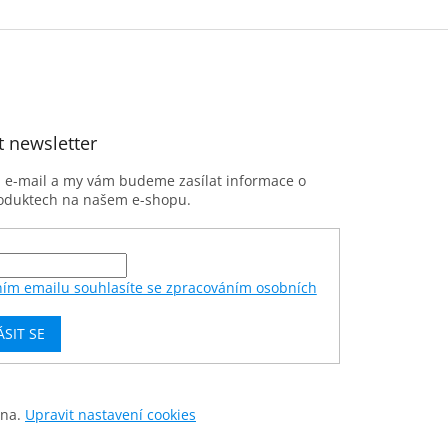
t newsletter
j e-mail a my vám budeme zasílat informace o
oduktech na našem e-shopu.
ním emailu souhlasíte se zpracováním osobních
ÁSIT SE
ena.
Upravit nastavení cookies