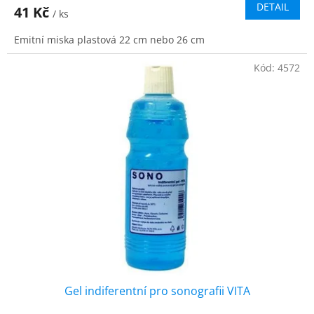
DETAIL
41 Kč
/ ks
Emitní miska plastová 22 cm nebo 26 cm
Kód:
4572
Gel indiferentní pro sonografii VITA