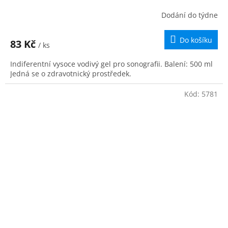
Dodání do týdne
Do košíku
83 Kč
/ ks
Indiferentní vysoce vodivý gel pro sonografii. Balení: 500 ml
Jedná se o zdravotnický prostředek.
Kód:
5781