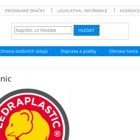
PRODÁVANÉ ZNAČKY
LEGISLATIVA - INFORMACE
HODNOCE
HLEDAT
chrana osobních údajů
Doprava a platby
Obnova hesla
nic