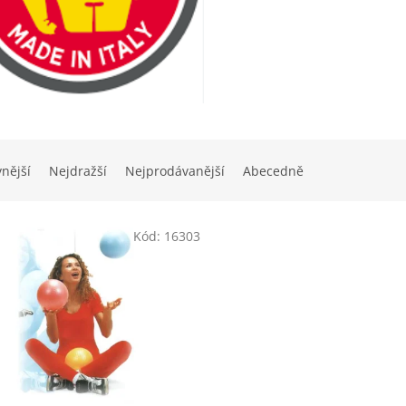
vnější
Nejdražší
Nejprodávanější
Abecedně
Kód:
16303