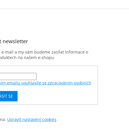
t newsletter
j e-mail a my vám budeme zasílat informace o
oduktech na našem e-shopu.
ním emailu souhlasíte se zpracováním osobních
ÁSIT SE
ena.
Upravit nastavení cookies