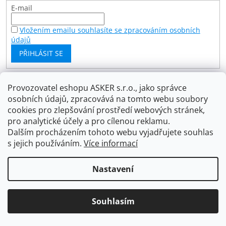
E-mail
Vložením emailu souhlasíte se zpracováním osobních
údajů
PŘIHLÁSIT SE
Provozovatel eshopu ASKER s.r.o., jako správce
Facebook
osobních údajů, zpracovává na tomto webu soubory
cookies pro zlepšování prostředí webových stránek,
pro analytické účely a pro cílenou reklamu.
Dalším procházením tohoto webu vyjadřujete souhlas
s jejich používáním.
Více informací
Vytvořil Shoptet
Nastavení
Copyright 2026
Asker s.r.o.
. Všechna práva vyhrazena.
Upravit nastavení cookies
Souhlasím