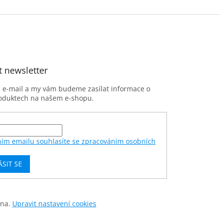
t newsletter
j e-mail a my vám budeme zasílat informace o
oduktech na našem e-shopu.
ním emailu souhlasíte se zpracováním osobních
ÁSIT SE
ena.
Upravit nastavení cookies