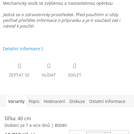
Mechanický vozík se zvýšenou a nastavitelnou opěrkou
Jedná se o zdravotnický prostředek.
Před použitím si vždy
pečlivě přečtěte informace o přípravku a je-li součástí tak i
návod k použití.
Detailní informace
ZEPTAT SE
HLÍDAT
SDÍLET
Varianty
Popis
Hodnocení
Diskuze
Ostatní informace
šířka: 40 cm
Dodání za 7 a více dnů
| 80040