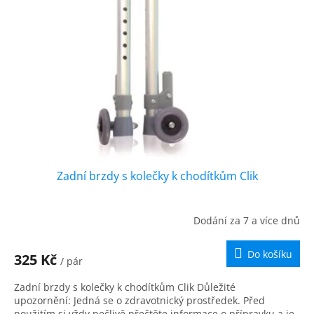
Zadní brzdy s kolečky k chodítkům Clik
Dodání za 7 a více dnů
Do košíku
325 Kč
/ pár
Zadní brzdy s kolečky k chodítkům Clik Důležité
upozornění: Jedná se o zdravotnický prostředek. Před
použitím si vždy pečlivě přečtěte informace o přípravku a je-