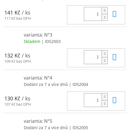
Do 
141 Kč
/ ks
117 Kč bez DPH
varianta: N°3
Skladem
| ID52003
Do 
132 Kč
/ ks
109 Kč bez DPH
varianta: N°4
Dodání za 7 a více dnů
| ID52004
Do 
130 Kč
/ ks
107 Kč bez DPH
varianta: N°5
Dodání za 7 a více dnů
| ID52005