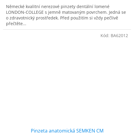
Německé kvalitní nerezové pinzety dentální lomené
LONDON-COLLEGE s jemně matovaným povrchem. Jedná se
o zdravotnický prostředek. Před použitím si vždy pečlivě
přečtěte...
Kód:
BA62012
Pinzeta anatomická SEMKEN CM