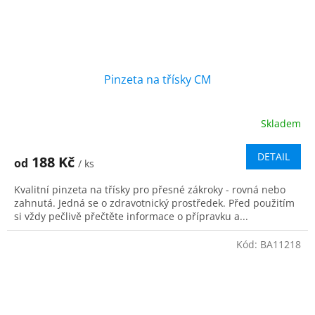
Pinzeta na třísky CM
Skladem
DETAIL
188 Kč
od
/ ks
Kvalitní pinzeta na třísky pro přesné zákroky - rovná nebo
zahnutá. Jedná se o zdravotnický prostředek. Před použitím
si vždy pečlivě přečtěte informace o přípravku a...
Kód:
BA11218