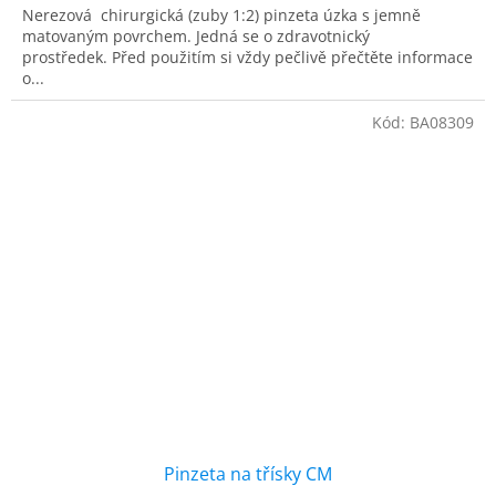
Nerezová chirurgická (zuby 1:2) pinzeta úzka s jemně
matovaným povrchem. Jedná se o zdravotnický
prostředek. Před použitím si vždy pečlivě přečtěte informace
o...
Kód:
BA08309
Pinzeta na třísky CM