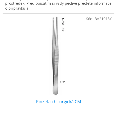
prostředek. Před použitím si vždy pečlivě přečtěte informace
o přípravku a...
Kód:
BA21013Y
Pinzeta chirurgická CM