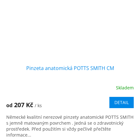
Pinzeta anatomická POTTS SMITH CM
Skladem
DETAIL
207 Kč
od
/ ks
Německé kvalitní nerezové pinzety anatomické POTTS SMITH
s jemně matovaným povrchem . Jedná se o zdravotnický
prostředek. Před použitím si vždy pečlivě přečtěte
informace...