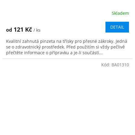
Skladem
DETAIL
121 Kč
od
/ ks
Kvalitní zahnutá pinzeta na třísky pro přesné zákroky. Jedná
se o zdravotnický prostředek. Před použitím si vždy pečlivě
přečtěte informace o přípravku a je-li součástí...
Kód:
BA01310