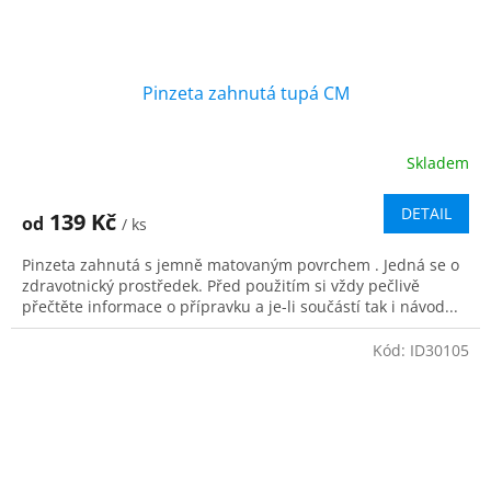
Pinzeta zahnutá tupá CM
Skladem
DETAIL
139 Kč
od
/ ks
Pinzeta zahnutá s jemně matovaným povrchem . Jedná se o
zdravotnický prostředek. Před použitím si vždy pečlivě
přečtěte informace o přípravku a je-li součástí tak i návod...
Kód:
ID30105