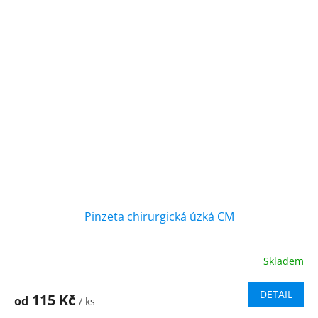
Pinzeta chirurgická úzká CM
Skladem
DETAIL
115 Kč
od
/ ks