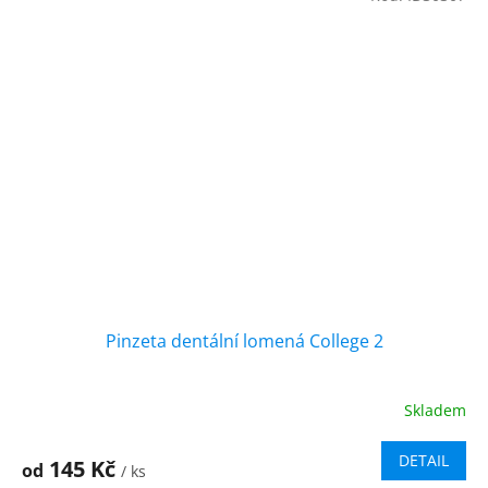
Pinzeta dentální lomená College 2
Skladem
DETAIL
145 Kč
od
/ ks