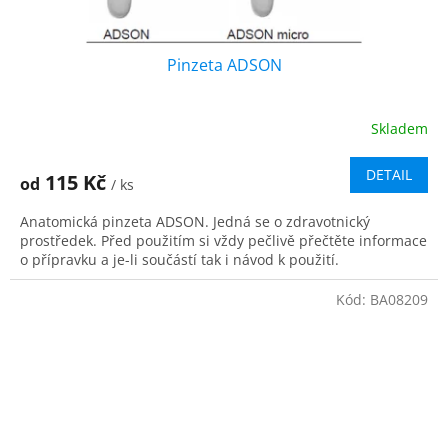
Pinzeta ADSON
Skladem
DETAIL
115 Kč
od
/ ks
Anatomická pinzeta ADSON. Jedná se o zdravotnický
prostředek. Před použitím si vždy pečlivě přečtěte informace
o přípravku a je-li součástí tak i návod k použití.
Kód:
BA08209