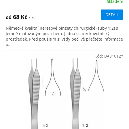
Skladem
DETAIL
68 Kč
od
/ ks
Německé kvalitní nerezové pinzety chirurgické (zuby 1:2) s
jemně matovaným povrchem. Jedná se o zdravotnický
prostředek. Před použitím si vždy pečlivě přečtěte informace
o...
Kód:
BA81012Y