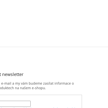
t newsletter
j e-mail a my vám budeme zasílat informace o
oduktech na našem e-shopu.