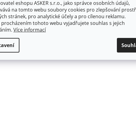
ovatel eshopu ASKER s.r.o., jako správce osobních údajů,
vává na tomto webu soubory cookies pro zlepšování prostř
ch stránek, pro analytické účely a pro cílenou reklamu.
 procházením tohoto webu vyjadřujete souhlas s jejich
váním.
Více informací
tavení
Souhl