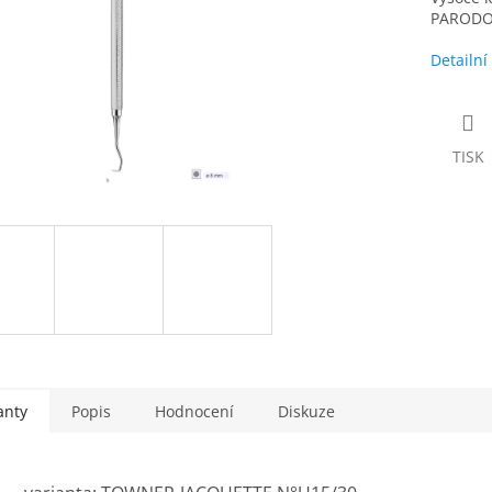
PARODO
Detailní
TISK
anty
Popis
Hodnocení
Diskuze