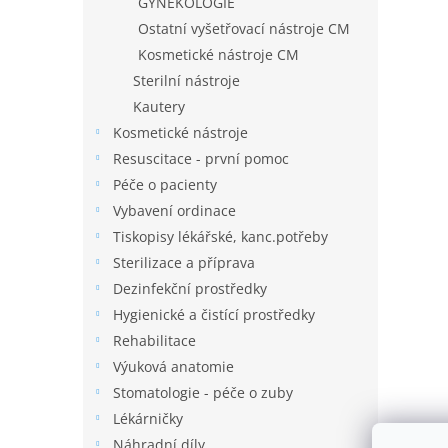
GYNEKOLOGIE
Ostatní vyšetřovací nástroje CM
Kosmetické nástroje CM
Sterilní nástroje
Kautery
Kosmetické nástroje
Resuscitace - první pomoc
Péče o pacienty
Vybavení ordinace
Tiskopisy lékářské, kanc.potřeby
Sterilizace a příprava
Dezinfekční prostředky
Hygienické a čistící prostředky
Rehabilitace
Výuková anatomie
Stomatologie - péče o zuby
Lékárničky
Náhradní díly