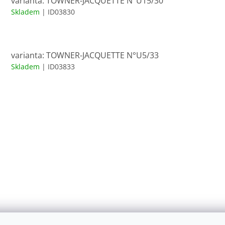
varianta: TOWNER-JACQUETTE N°U15/30
Skladem
| ID03830
varianta: TOWNER-JACQUETTE N°U5/33
Skladem
| ID03833