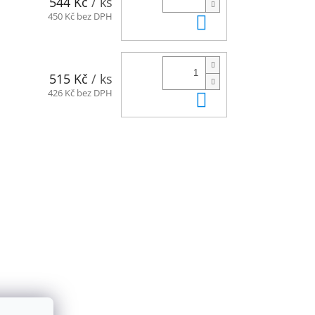
544 Kč
/ ks
Do košíku
450 Kč bez DPH
515 Kč
/ ks
Do košíku
426 Kč bez DPH