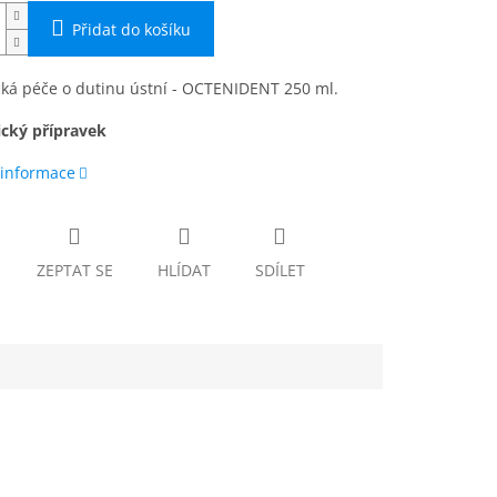
Přidat do košíku
cká péče o dutinu ústní - OCTENIDENT 250 ml.
cký přípravek
 informace
ZEPTAT SE
HLÍDAT
SDÍLET