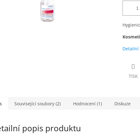
Hygieni
Kosmeti
Detailní
TISK
s
Související soubory (2)
Hodnocení (1)
Diskuze
tailní popis produktu