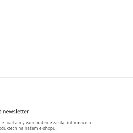
t newsletter
j e-mail a my vám budeme zasílat informace o
oduktech na našem e-shopu.