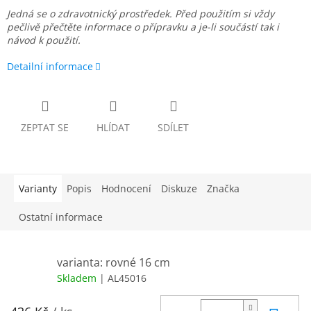
Jedná se o zdravotnický prostředek. Před použitím si vždy
pečlivě přečtěte informace o přípravku a je-li součástí tak i
návod k použití.
Detailní informace
ZEPTAT SE
HLÍDAT
SDÍLET
Varianty
Popis
Hodnocení
Diskuze
Značka
Ostatní informace
varianta: rovné 16 cm
Skladem
| AL45016