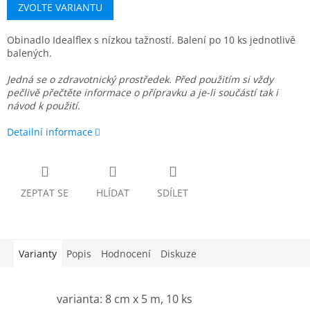
ZVOLTE VARIANTU
Obinadlo Idealflex s nízkou tažností. Balení po 10 ks jednotlivě
balených.
Jedná se o zdravotnický prostředek. Před použitím si vždy
pečlivě přečtěte informace o přípravku a je-li součástí tak i
návod k použití.
Detailní informace
ZEPTAT SE
HLÍDAT
SDÍLET
Varianty
Popis
Hodnocení
Diskuze
varianta: 8 cm x 5 m, 10 ks