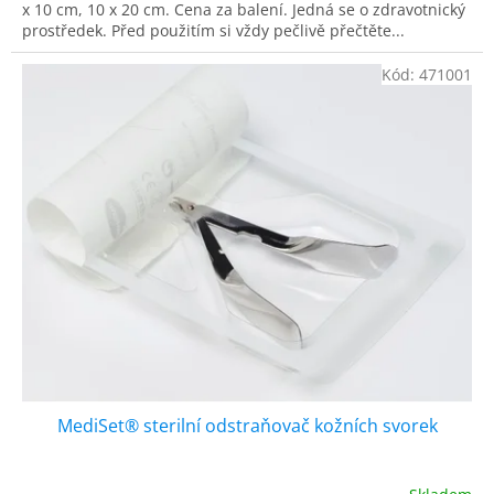
x 10 cm, 10 x 20 cm. Cena za balení. Jedná se o zdravotnický
prostředek. Před použitím si vždy pečlivě přečtěte...
Kód:
471001
MediSet® sterilní odstraňovač kožních svorek