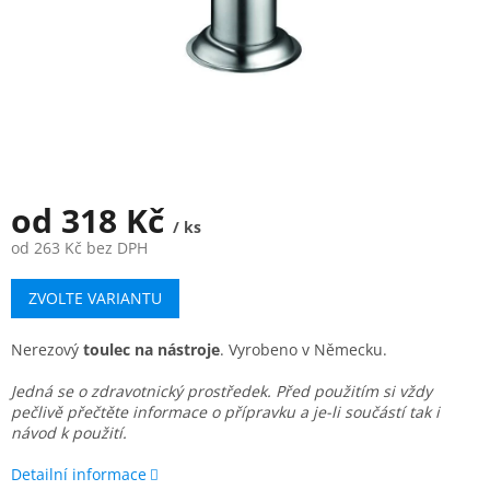
od
318 Kč
/ ks
od
263 Kč
bez DPH
Měrná
ZVOLTE VARIANTU
cena:
Nerezový
toulec na nástroje
. Vyrobeno v Německu.
Jedná se o zdravotnický prostředek. Před použitím si vždy
pečlivě přečtěte informace o přípravku a je-li součástí tak i
návod k použití.
Detailní informace