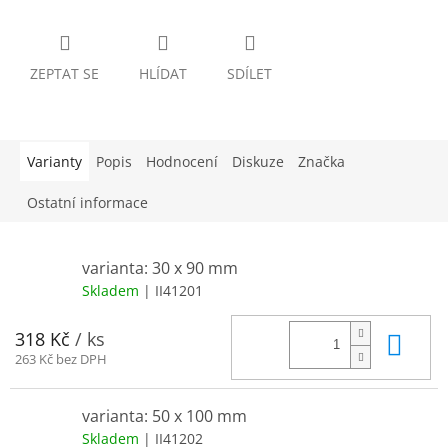
ZEPTAT SE
HLÍDAT
SDÍLET
Varianty
Popis
Hodnocení
Diskuze
Značka
Ostatní informace
varianta: 30 x 90 mm
Skladem
| II41201
Do 
318 Kč
/ ks
263 Kč bez DPH
varianta: 50 x 100 mm
Skladem
| II41202