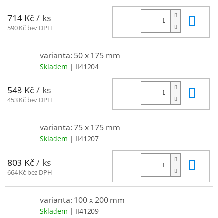
Do 
714 Kč
/ ks
590 Kč bez DPH
varianta: 50 x 175 mm
Skladem
| II41204
Do 
548 Kč
/ ks
453 Kč bez DPH
varianta: 75 x 175 mm
Skladem
| II41207
Do 
803 Kč
/ ks
664 Kč bez DPH
varianta: 100 x 200 mm
Skladem
| II41209