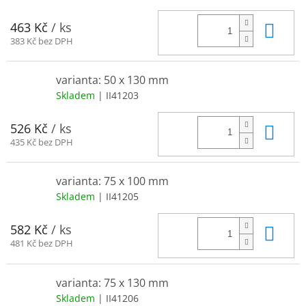
Do 
463 Kč
/ ks
383 Kč bez DPH
varianta: 50 x 130 mm
Skladem
| II41203
Do 
526 Kč
/ ks
435 Kč bez DPH
varianta: 75 x 100 mm
Skladem
| II41205
Do 
582 Kč
/ ks
481 Kč bez DPH
varianta: 75 x 130 mm
Skladem
| II41206