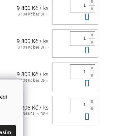
9 806 Kč
/ ks
Do košíku
8 104 Kč bez DPH
9 806 Kč
/ ks
Do košíku
8 104 Kč bez DPH
9 806 Kč
/ ks
Do košíku
8 104 Kč bez DPH
edí
9 806 Kč
/ ks
Do košíku
8 104 Kč bez DPH
asím