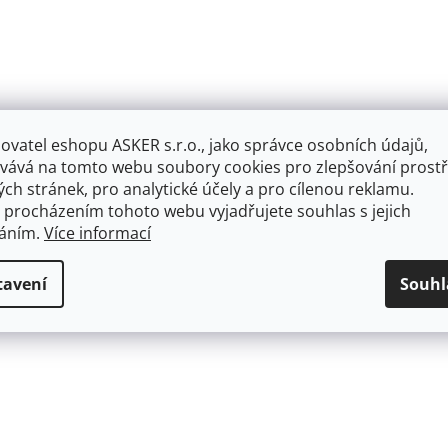
ovatel eshopu ASKER s.r.o., jako správce osobních údajů,
vává na tomto webu soubory cookies pro zlepšování prostř
ch stránek, pro analytické účely a pro cílenou reklamu.
 procházením tohoto webu vyjadřujete souhlas s jejich
váním.
Více informací
tavení
Souhl