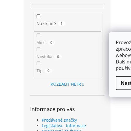
Na skladě
1
Provoz
Akce
0
zpraco
webový
Novinka
0
Dalším
použí
Tip
0
Nas
ROZBALIT FILTR
Informace pro vás
Prodávané značky
Legislativa - informace