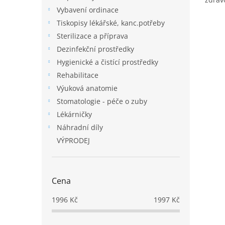
5
Vybavení ordinace
hvězd
Tiskopisy lékářské, kanc.potřeby
Sterilizace a příprava
Dezinfekční prostředky
Hygienické a čistící prostředky
Rehabilitace
Výuková anatomie
Stomatologie - péče o zuby
Lékárničky
Náhradní díly
VÝPRODEJ
Cena
1996
Kč
1997
Kč