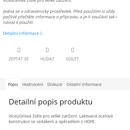
Víceúčelová židle pro velké zatížení.
Jedná se o zdravotnický prostředek.
Před použitím si vždy
pečlivě přečtěte informace o přípravku a je-li součástí tak i
návod k použití.
Detailní informace
ZEPTAT SE
HLÍDAT
SDÍLET
Popis
Hodnocení
Diskuze
Ostatní informace
Detailní popis produktu
Víceúčelová židle pro velké zatížení. Lakovaná ocelová
konstrukce se sedákem a opěradlem z HDPE.