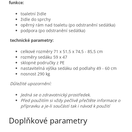
funkce:
toaletní židle
židle do sprchy
opěrný rám nad toaletu (po odstranění sedátka)
podpora (po odstranění sedátka)
technické parametry:
celkové rozměry 71 x 51,5 x 74,5 - 85,5 cm
rozměry sedáku 59 x 47
sklopné područky z PE
nastavitelná výška sedáku od podlahy 49 - 60 cm
nosnost 290 kg
Důležité upozornění:
Jedná se o zdravotnický prostředek.
Před použitím si vždy pečlivě přečtěte informace o
přípravku a je-li součástí tak i návod k použití
Doplňkové parametry